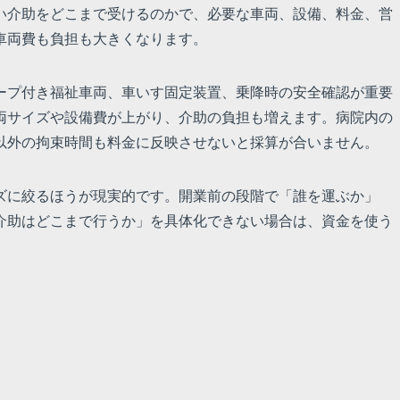
い介助をどこまで受けるのかで、必要な車両、設備、料金、営
車両費も負担も大きくなります。
ープ付き福祉車両、車いす固定装置、乗降時の安全確認が重要
両サイズや設備費が上がり、介助の負担も増えます。病院内の
以外の拘束時間も料金に反映させないと採算が合いません。
ズに絞るほうが現実的です。開業前の段階で「誰を運ぶか」
介助はどこまで行うか」を具体化できない場合は、資金を使う