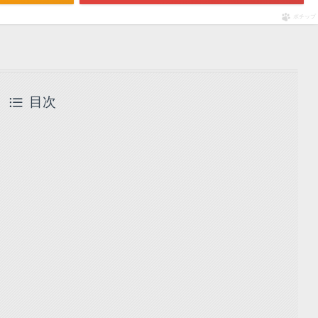
ポチップ
目次