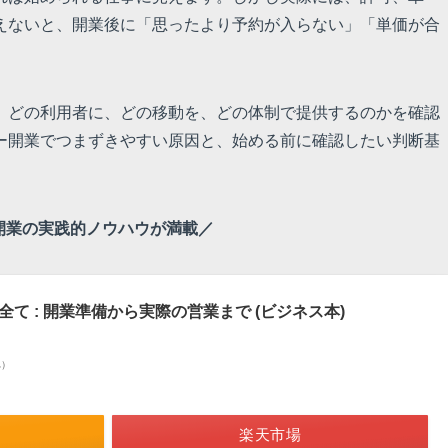
えないと、開業後に「思ったより予約が入らない」「単価が合
、どの利用者に、どの移動を、どの体制で提供するのかを確認
ー開業でつまずきやすい原因と、始める前に確認したい判断基
開業の実践的ノウハウが満載／
て : 開業準備から実際の営業まで (ビジネス本)
べ）
楽天市場