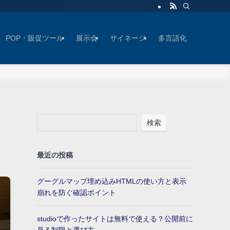
POP・販促ツール
展示会
サイネージ
多言語化
検索
最近の投稿
グーグルマップ埋め込みHTMLの使い方と表示
崩れを防ぐ確認ポイント
studioで作ったサイトは無料で使える？公開前に