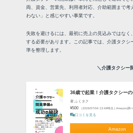
両、資金、営業先、利用者対応、介助範囲まで考
わない」と感じやすい事業です。
失敗を避けるには、最初に売上の見込みではなく
する必要があります。この記事では、介護タクシ
準を整理します。
＼介護タクシー
36歳で起業！介護タクシーの全
著:ふくタク
¥500
（2026/07/04 13:49時点 | Amazon調
口コミを見る
Amazon