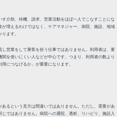
いす介助、待機、請求、営業活動をほぼ一人でこなすことにな
者が増えるわけではなく、ケアマネジャー、病院、施設、地域
かります。
流し営業をして乗客を拾う仕事ではありません。利用者は、要
機関を使いにくい人などが中心です。つまり、利用者の数より
利用につなげるか」が重要になります。
があるという見方は間違いではありません。ただし、需要があ
同じではありません。病院への通院、透析、リハビリ、施設入