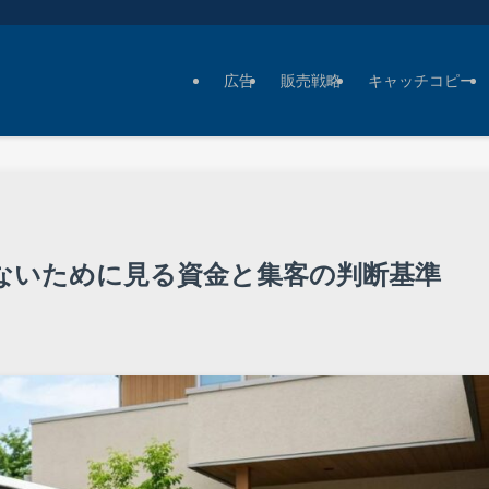
広告
販売戦略
キャッチコピー
ないために見る資金と集客の判断基準