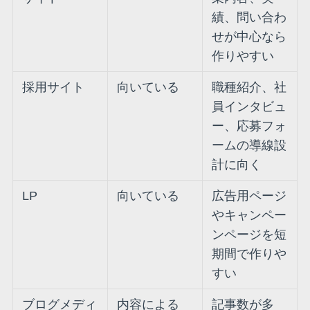
績、問い合わ
せが中心なら
作りやすい
採用サイト
向いている
職種紹介、社
員インタビュ
ー、応募フォ
ームの導線設
計に向く
LP
向いている
広告用ページ
やキャンペー
ンページを短
期間で作りや
すい
ブログメディ
内容による
記事数が多