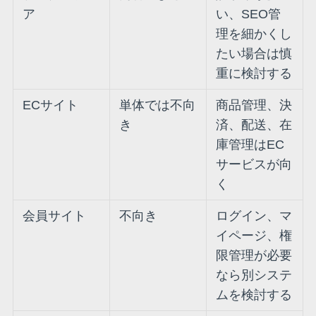
ア
い、SEO管
理を細かくし
たい場合は慎
重に検討する
ECサイト
単体では不向
商品管理、決
き
済、配送、在
庫管理はEC
サービスが向
く
会員サイト
不向き
ログイン、マ
イページ、権
限管理が必要
なら別システ
ムを検討する