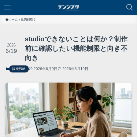
ホーム
販売戦略
studioできないことは何か？制作
2026
前に確認したい機能制限と向き不
6/19
向き
2026年6月9日
2026年6月19日
販売戦略