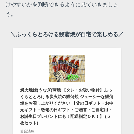
けやすいかを判断できるように見ていきましょ
う。
＼ふっくらとろける鰻蒲焼が自宅で楽しめる／
炭火焼鰻(うなぎ)蒲焼 【タレ・お吸い物付】ふっ
くらととろける炭火焼の鰻蒲焼 ジューシーな鰻蒲
焼をお召し上がりください 【父の日ギフト・お中
元ギフト・敬老の日ギフト・ご贈答・ご自宅用・
お誕生日プレゼントにも！配送指定ＯＫ！】 (５
枚セット)
仙台漬魚