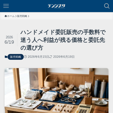
ホーム
販売戦略
ハンドメイド委託販売の手数料で
2026
迷う人へ利益が残る価格と委託先
6/19
の選び方
2026年6月15日
2026年6月19日
販売戦略