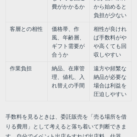
費がかかるか
から始めると
負担が少ない
客層との相性
価格帯、作
相性が良けれ
風、年齢層、
ば手数料がや
ギフト需要が
や高くても回
合うか
収しやすい
作業負担
納品、在庫管
遠方や頻繁な
理、値札、入
納品が必要な
れ替えの手間
場合は利益を
圧迫しやすい
手数料を見るときは、委託販売を「売る場所を借
りる費用」として考えると落ち着いて判断できま
す。自分でイベント出店をすれば出店料、什器、