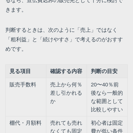
るなら、宣伝費込みの販売先として十分に検討で
きます。
判断するときは、次のように「売上」ではなく
「粗利益」と「続けやすさ」で考えるのがおすす
めです。
見る項目
確認する内容
判断の目安
販売手数料
売上から何％
20〜40％前
差し引かれる
後なら一般的
か
な範囲として
比較しやすい
棚代・月額料
売れても売れ
初心者は固定
なくても固定
費が低い条件