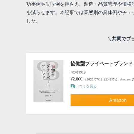
功事例や失敗例を押さえ、製造・品質管理や価格
を減らせます。本記事では業態別の具体例やチェ
した。
＼共同でブ
協働型プライベートブランド
著:神谷渉
¥2,860
（2026/07/11 12:47時点 | Amazo
口コミを見る
Amazon