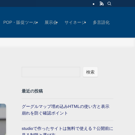
POP・販促ツール
展示会
サイネージ
多言語化
検索
最近の投稿
グーグルマップ埋め込みHTMLの使い方と表示
崩れを防ぐ確認ポイント
studioで作ったサイトは無料で使える？公開前に