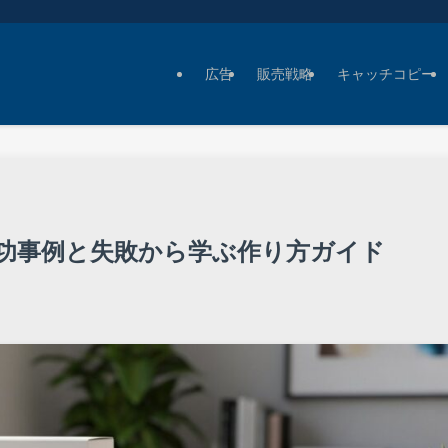
広告
販売戦略
キャッチコピー
功事例と失敗から学ぶ作り方ガイド