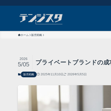
ホーム
販売戦略
2026
プライベートブランドの成
5/05
2025年11月10日
2026年5月5日
販売戦略