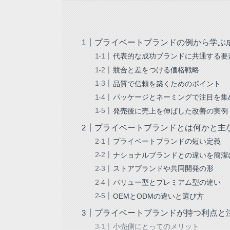
プライベートブランドの例から学ぶ
代表的な成功ブランドに共通する要
競合と差をつける価格戦略
品質で信頼を築くためのポイント
パッケージとネーミングで注目を集
発売後に売上を伸ばした改善の実例
プライベートブランドとは何かと主
プライベートブランドの短い定義
ナショナルブランドとの違いを簡潔
ストアブランドや共同開発の形
バリュー型とプレミアム型の違い
OEMとODMの違いと選び方
プライベートブランドが持つ利点と
小売側にとってのメリット