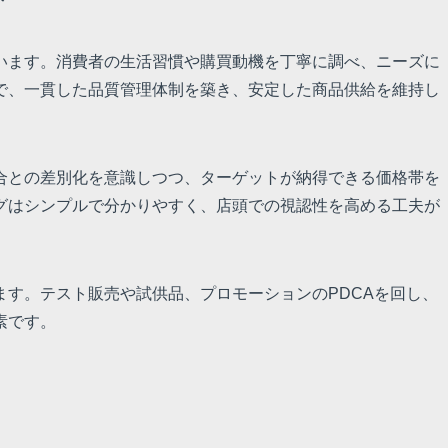
います。消費者の生活習慣や購買動機を丁寧に調べ、ニーズに
で、一貫した品質管理体制を築き、安定した商品供給を維持し
合との差別化を意識しつつ、ターゲットが納得できる価格帯を
グはシンプルで分かりやすく、店頭での視認性を高める工夫が
す。テスト販売や試供品、プロモーションのPDCAを回し、
素です。