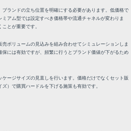
、ブランドの立ち位置を明確にする必要があります。低価格で
レミアム型では設定すべき価格帯や流通チャネルが変わりま
くことが重要です。
販売ボリュームの見込みを組み合わせてシミュレーションしま
確保には有効ですが、頻繁に行うとブランド価値が下がるため
ッケージサイズの見直しを行います。価格だけでなくセット販
イズ）で購買ハードルを下げる施策も有効です。