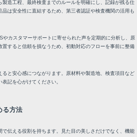
ら製造工程、最終検査までのルールを明確にし、記録が残る仕
粧品は安全性に直結するため、第三者認証や検査機関の活用も
NSやカスタマーサポートに寄せられた声を定期的に分析し、原
放置すると信頼を損なうため、初動対応のフローを事前に整備
えると安心感につながります。原材料や製造地、検査項目など
い表記を心がけてください。
める方法
間で伝える役割を持ちます。見た目の美しさだけでなく、機能