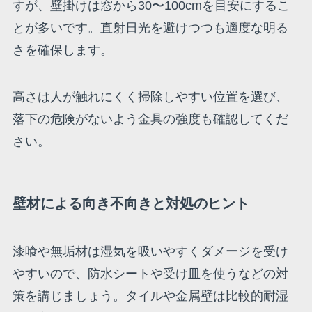
すが、壁掛けは窓から30〜100cmを目安にするこ
とが多いです。直射日光を避けつつも適度な明る
さを確保します。
高さは人が触れにくく掃除しやすい位置を選び、
落下の危険がないよう金具の強度も確認してくだ
さい。
壁材による向き不向きと対処のヒント
漆喰や無垢材は湿気を吸いやすくダメージを受け
やすいので、防水シートや受け皿を使うなどの対
策を講じましょう。タイルや金属壁は比較的耐湿