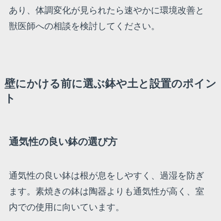
あり、体調変化が見られたら速やかに環境改善と
獣医師への相談を検討してください。
壁にかける前に選ぶ鉢や土と設置のポイン
ト
通気性の良い鉢の選び方
通気性の良い鉢は根が息をしやすく、過湿を防ぎ
ます。素焼きの鉢は陶器よりも通気性が高く、室
内での使用に向いています。