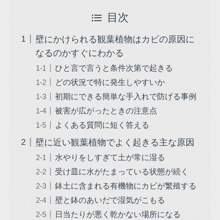
目次
壁にかけられる観葉植物はカビの原因に
なるのかすぐにわかる
ひと言で言うと条件次第で起きる
どの状況で特に発生しやすいか
初期にできる簡単な手入れで防げる事例
被害が広がったときの注意点
よくある質問に短く答える
壁に近い観葉植物でよく起きる主な原因
水やりをしすぎて土が常に湿る
受け皿に水がたまっている状態が続く
鉢土に含まれる有機物にカビが繁殖する
壁と鉢のあいだで湿気がこもる
日当たりが悪く乾かない場所になる