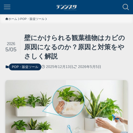
ホーム
POP・販促ツール
壁にかけられる観葉植物はカビの
2026
原因になるのか？原因と対策をや
5/05
さしく解説
2025年12月13日
2026年5月5日
POP・販促ツール