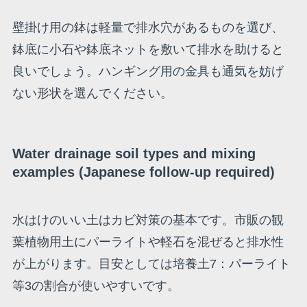
壁掛け用の鉢は軽量で排水穴があるものを選び、
鉢底に小石や鉢底ネットを敷いて排水を助けると
良いでしょう。ハンギング用の金具も通気を妨げ
ない形状を選んでください。
Water drainage soil types and mixing
examples (Japanese follow-up required)
水はけのいい土はカビ対策の基本です。市販の観
葉植物用土にパーライトや軽石を混ぜると排水性
が上がります。目安としては培養土7：パーライト
等3の割合が使いやすいです。