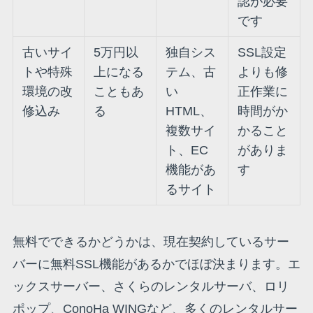
認が必要
です
古いサイ
5万円以
独自シス
SSL設定
トや特殊
上になる
テム、古
よりも修
環境の改
こともあ
い
正作業に
修込み
る
HTML、
時間がか
複数サイ
かること
ト、EC
がありま
機能があ
す
るサイト
無料でできるかどうかは、現在契約しているサー
バーに無料SSL機能があるかでほぼ決まります。エ
ックスサーバー、さくらのレンタルサーバ、ロリ
ポップ、ConoHa WINGなど、多くのレンタルサー