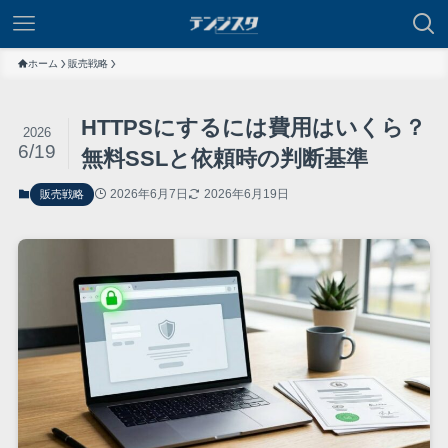
ホーム
販売戦略
HTTPSにするには費用はいくら？
2026
6/19
無料SSLと依頼時の判断基準
2026年6月7日
2026年6月19日
販売戦略