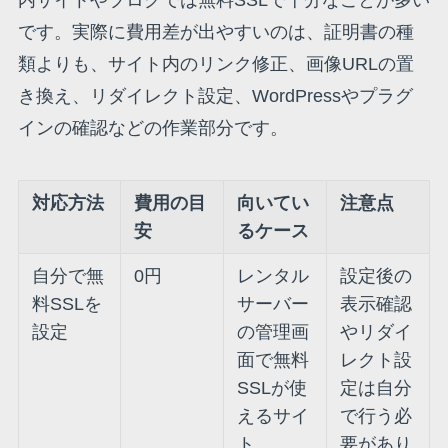
です。実際に費用差が出やすいのは、証明書の種
類よりも、サイト内のリンク修正、画像URLの置
き換え、リダイレクト設定、WordPressやプラグ
インの確認などの作業部分です。
対応方法
費用の目
向いてい
注意点
安
るケース
自分で無
0円
レンタル
設定後の
料SSLを
サーバー
表示確認
設定
の管理画
やリダイ
面で無料
レクト設
SSLが使
定は自分
えるサイ
で行う必
ト
要があり