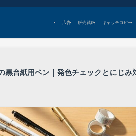
広告
販売戦略
キャッチコピー
の黒台紙用ペン｜発色チェックとにじみ