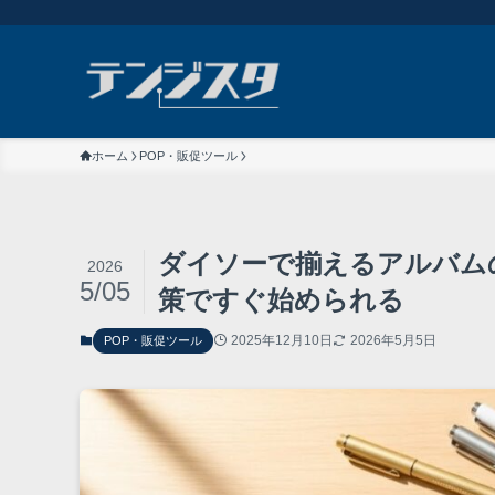
ホーム
POP・販促ツール
ダイソーで揃えるアルバム
2026
5/05
策ですぐ始められる
2025年12月10日
2026年5月5日
POP・販促ツール