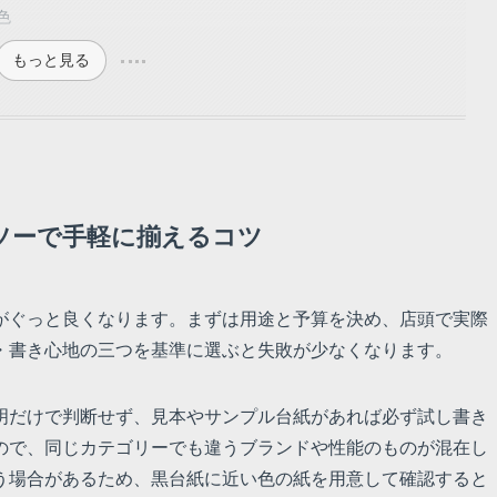
色
もっと見る
ソーで手軽に揃えるコツ
がぐっと良くなります。まずは用途と予算を決め、店頭で実際
・書き心地の三つを基準に選ぶと失敗が少なくなります。
明だけで判断せず、見本やサンプル台紙があれば必ず試し書き
ので、同じカテゴリーでも違うブランドや性能のものが混在し
う場合があるため、黒台紙に近い色の紙を用意して確認すると