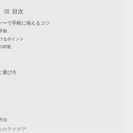
目次
ソーで手軽に揃えるコツ
手順
けるポイント
の対処
と選び方
方法
りのアイデア