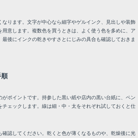
くなります。文字が中心なら細字やゲルインク、見出しや装飾
を用意します。複数色を買うときは、よく使う色を多めに、ア
。最後にインクの乾きやすさとにじみの具合も確認しておきま
手順
のがポイントです。持参した黒い紙や店内の黒い台紙に、ペン
をチェックします。線は細・中・太をそれぞれ試しておくと仕
も確認してください。乾くと色が薄くなるものや、乾燥後に光