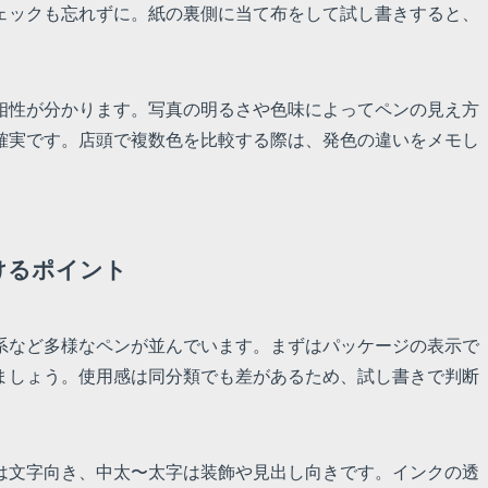
ェックも忘れずに。紙の裏側に当て布をして試し書きすると、
相性が分かります。写真の明るさや色味によってペンの見え方
確実です。店頭で複数色を比較する際は、発色の違いをメモし
けるポイント
系など多様なペンが並んでいます。まずはパッケージの表示で
ましょう。使用感は同分類でも差があるため、試し書きで判断
は文字向き、中太〜太字は装飾や見出し向きです。インクの透