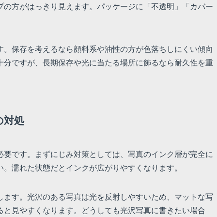
プの方がはっきり見えます。パッケージに「不透明」「カバー
す。保存を考えるなら顔料系や油性の方が色落ちしにくい傾向
十分ですが、長期保存や光に当たる場所に飾るなら耐久性を重
の対処
必要です。まずにじみ対策としては、写真のインク層が完全に
い。濡れた状態だとインクが広がりやすくなります。
します。光沢のある写真は光を反射しやすいため、マットな写
ると見やすくなります。どうしても光沢写真に書きたい場合