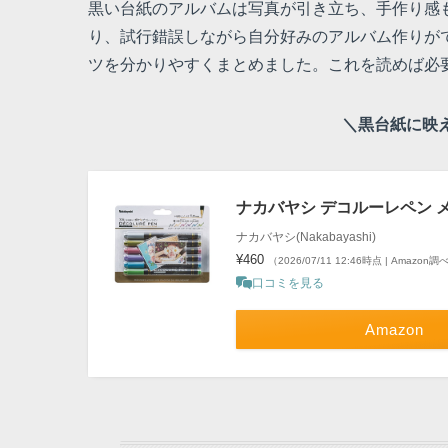
黒い台紙のアルバムは写真が引き立ち、手作り感
り、試行錯誤しながら自分好みのアルバム作りが
ツを分かりやすくまとめました。これを読めば必
＼黒台紙に映
ナカバヤシ デコルーレペン メ
ナカバヤシ(Nakabayashi)
¥460
（2026/07/11 12:46時点 | Amazon調
口コミを見る
Amazon