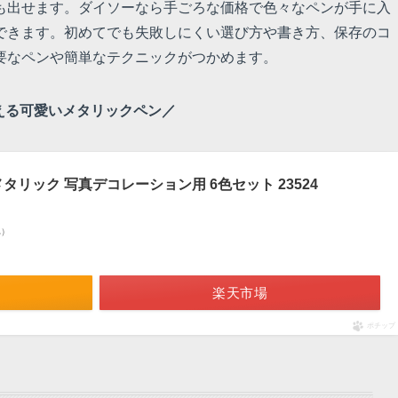
も出せます。ダイソーなら手ごろな価格で色々なペンが手に入
できます。初めてでも失敗しにくい選び方や書き方、保存のコ
要なペンや簡単なテクニックがつかめます。
える可愛いメタリックペン／
タリック 写真デコレーション用 6色セット 23524
べ）
楽天市場
ポチップ