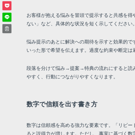
お客様が抱える悩みを冒頭で提示すると共感を得
ない」など、具体的な状況を短く示してください
悩み提示のあとに解決への期待を示すと効果的で
いった形で希望を伝えます。過度な約束や断定は
段落を分けて悩み→提案→特典の流れにすると読
やすく、行動につながりやすくなります。
数字で信頼を出す書き方
数字は信頼感を高める強力な要素です。「リピート
ると説得力が増します。ただし、事実に基づく数