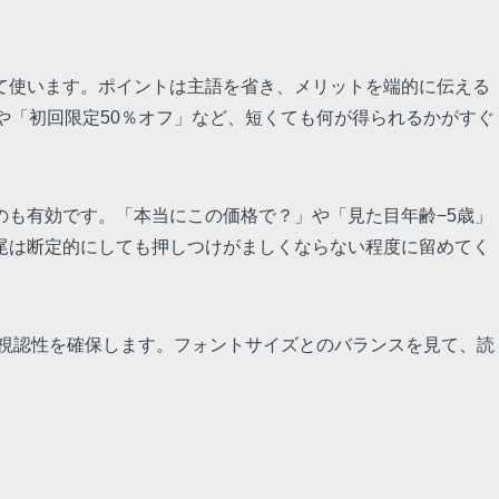
て使います。ポイントは主語を省き、メリットを端的に伝える
や「初回限定50％オフ」など、短くても何が得られるかがすぐ
のも有効です。「本当にこの価格で？」や「見た目年齢−5歳」
尾は断定的にしても押しつけがましくならない程度に留めてく
、視認性を確保します。フォントサイズとのバランスを見て、読