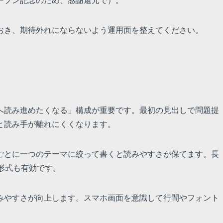
ープン記念のため、感謝還元で）。
おき、期待外れにならないよう運用面を整えてください。
へ読み進めたくなる」構成が重要です。最初の見出しで問題提
と読み手が離れにくくなります。
ごとに一つのテーマに絞って書くと読みやすさが保てます。長
形式も有効です。
みやすさが向上します。スマホ画面を意識して行間やフォント