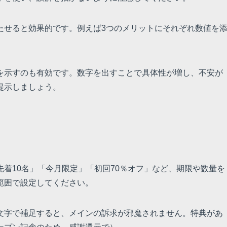
たせると効果的です。例えば3つのメリットにそれぞれ数値を
を示すのも有効です。数字を出すことで具体性が増し、不安が
提示しましょう。
着10名」「今月限定」「初回70％オフ」など、期限や数量を
範囲で設定してください。
文字で補足すると、メインの訴求が邪魔されません。特典があ