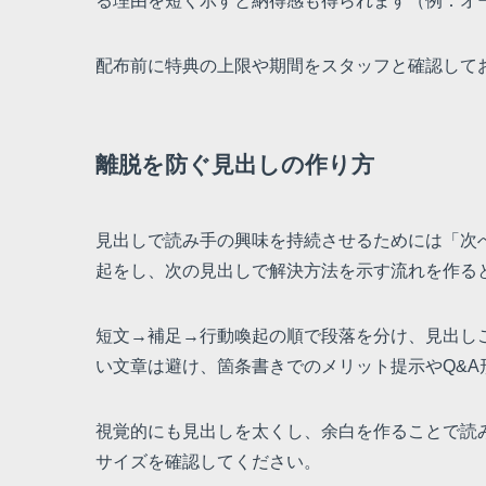
る理由を短く示すと納得感も得られます（例：オ
配布前に特典の上限や期間をスタッフと確認して
離脱を防ぐ見出しの作り方
見出しで読み手の興味を持続させるためには「次
起をし、次の見出しで解決方法を示す流れを作る
短文→補足→行動喚起の順で段落を分け、見出し
い文章は避け、箇条書きでのメリット提示やQ&A
視覚的にも見出しを太くし、余白を作ることで読
サイズを確認してください。