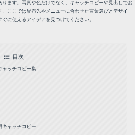
あります。写真や色だけでなく、キャッチコピーや見出しでお
す。ここでは配布先やメニューに合わせた言葉選びとデザイ
すぐに使えるアイデアを見つけてください。
目次
キャッチコピー集
用キャッチコピー