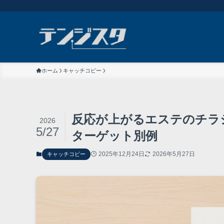
ホーム
キャッチコピー
反応が上がるエステのチラ
2026
5/27
ターゲット別例
2025年12月24日
2026年5月27日
キャッチコピー