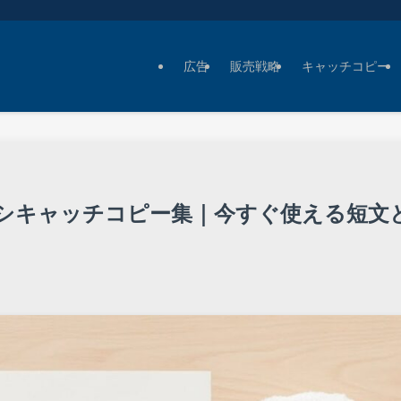
広告
販売戦略
キャッチコピー
シキャッチコピー集｜今すぐ使える短文